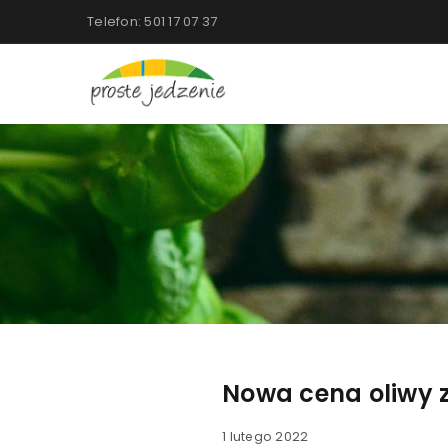
Telefon: 501 17 07 37
Nowa cena oliwy z
1 lutego 2022