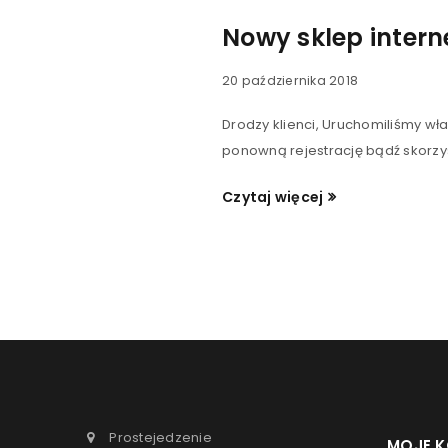
Nowy sklep inter
20 października 2018
Drodzy klienci, Uruchomiliśmy wł
ponowną rejestrację bądź skorzy
Czytaj więcej
Prostejedzenie
MOJE 