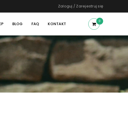
Zaloguj
/
Zarejestruj się
0
EP
BLOG
FAQ
KONTAKT