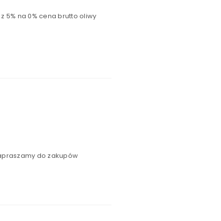
 z 5% na 0% cena brutto oliwy
. Zapraszamy do zakupów